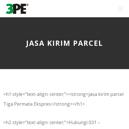
JASA KIRIM PARCEL
<h1 style=”text-align: center;”><strong>jasa kirim parcel
Tiga Permata Ekspres</strong></h1>
<h2 style=”text-align: center;”>Hubungi 031 –