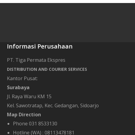
Informasi Perusahaan
PT. Tiga Permata Ekspres
DISTRIBUTION AND COURIER SERVICES
Kantor Pusat:
Surabaya
Jl. Raya Waru KM 15
Kel. Sawotratap, Kec. Gedangan, Sidoarjo
Map Direction
Phone 031 8533130
Hotline (WA) :
08113478181