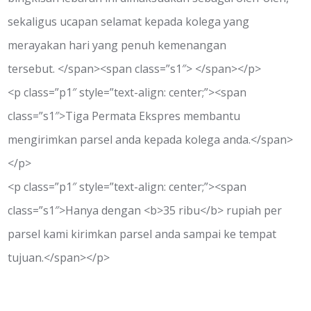
sekaligus ucapan selamat kepada kolega yang
merayakan hari yang penuh kemenangan
tersebut. </span><span class=”s1″> </span></p>
<p class=”p1″ style=”text-align: center;”><span
class=”s1″>Tiga Permata Ekspres membantu
mengirimkan parsel anda kepada kolega anda.</span>
</p>
<p class=”p1″ style=”text-align: center;”><span
class=”s1″>Hanya dengan <b>35 ribu</b> rupiah per
parsel kami kirimkan parsel anda sampai ke tempat
tujuan.</span></p>