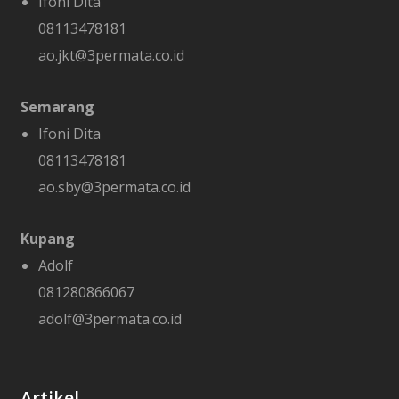
Ifoni Dita
08113478181
ao.jkt@3permata.co.id
Semarang
Ifoni Dita
08113478181
ao.sby@3permata.co.id
Kupang
Adolf
081280866067
adolf@3permata.co.id
Artikel