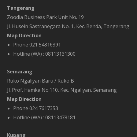
Tangerang
Zoodia Business Park Unit No. 19
Jl. Husein Sastranegara No. 1, Kec. Benda, Tangerang
Map Direction
Phone 021 54316391
Hotline (WA) :
08113131300
Semarang
Ruko Ngaliyan Baru / Ruko B
Jl. Prof. Hamka No.110, Kec. Ngaliyan, Semarang
Map Direction
Phone 024 7617353
Hotline (WA) :
08113478181
Kupang