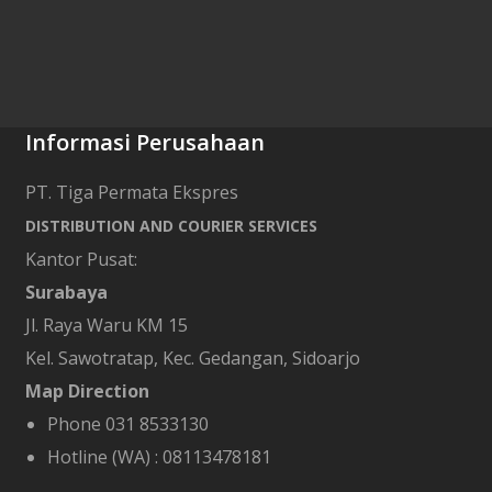
Informasi Perusahaan
PT. Tiga Permata Ekspres
DISTRIBUTION AND COURIER SERVICES
Kantor Pusat:
Surabaya
Jl. Raya Waru KM 15
Kel. Sawotratap, Kec. Gedangan, Sidoarjo
Map Direction
Phone 031 8533130
Hotline (WA) :
08113478181