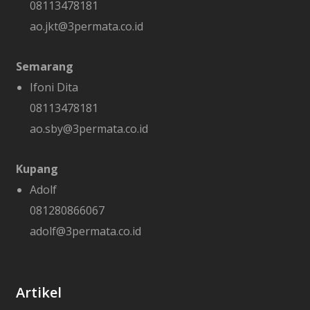
08113478181
ao.jkt@3permata.co.id
Semarang
Ifoni Dita
08113478181
ao.sby@3permata.co.id
Kupang
Adolf
081280866067
adolf@3permata.co.id
Artikel