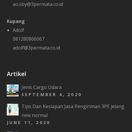
ao.sby@3permata.co.id
Kupang
Adolf
081280866067
adolf@3permata.co.id
Artikel
Jenis Cargo Udara
SEPTEMBER 4, 2020
Tips Dan Kesiapan Jasa Pengiriman 3PE jelang
new normal
JUNE 11, 2020