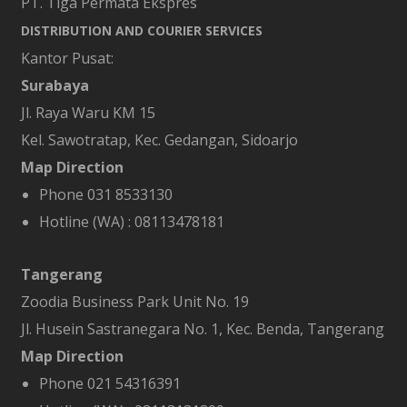
PT. Tiga Permata Ekspres
DISTRIBUTION AND COURIER SERVICES
Kantor Pusat:
Surabaya
Jl. Raya Waru KM 15
Kel. Sawotratap, Kec. Gedangan, Sidoarjo
Map Direction
Phone 031 8533130
Hotline (WA) :
08113478181
Tangerang
Zoodia Business Park Unit No. 19
Jl. Husein Sastranegara No. 1, Kec. Benda, Tangerang
Map Direction
Phone 021 54316391