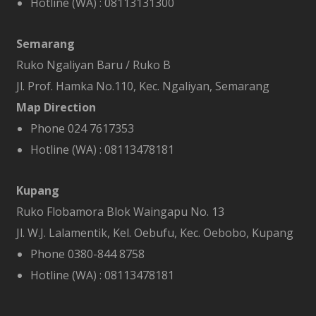
Hotline (WA) :
08113131300
Semarang
Ruko Ngaliyan Baru / Ruko B
Jl. Prof. Hamka No.110, Kec. Ngaliyan, Semarang
Map Direction
Phone 024 7617353
Hotline (WA) :
08113478181
Kupang
Ruko Flobamora Blok Waingapu No. 13
Jl. W.J. Lalamentik, Kel. Oebufu, Kec. Oebobo, Kupang
Phone 0380-844 8758
Hotline (WA) :
08113478181