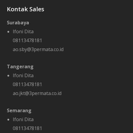
Kontak Sales
Surabaya
Ifoni Dita
08113478181
ao.sby@3permata.co.id
Tangerang
Ifoni Dita
08113478181
ao.jkt@3permata.co.id
Semarang
Ifoni Dita
08113478181