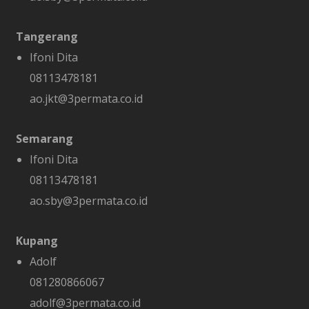
Tangerang
Ifoni Dita
08113478181
ao.jkt@3permata.co.id
Semarang
Ifoni Dita
08113478181
ao.sby@3permata.co.id
Kupang
Adolf
081280866067
adolf@3permata.co.id