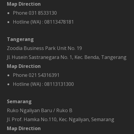
Map Direction
Phone 031 8533130
Hotline (WA) :
08113478181
Tangerang
Zoodia Business Park Unit No. 19
Jl. Husein Sastranegara No. 1, Kec. Benda, Tangerang
Map Direction
Phone 021 54316391
Hotline (WA) :
08113131300
Semarang
Ruko Ngaliyan Baru / Ruko B
Jl. Prof. Hamka No.110, Kec. Ngaliyan, Semarang
Map Direction