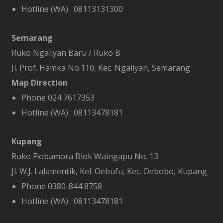
Hotline (WA) :
08113131300
Semarang
Ruko Ngaliyan Baru / Ruko B
Jl. Prof. Hamka No.110, Kec. Ngaliyan, Semarang
Map Direction
Phone 024 7617353
Hotline (WA) :
08113478181
Kupang
Ruko Flobamora Blok Waingapu No. 13
Jl. W.J. Lalamentik, Kel. Oebufu, Kec. Oebobo, Kupang
Phone 0380-844 8758
Hotline (WA) :
08113478181