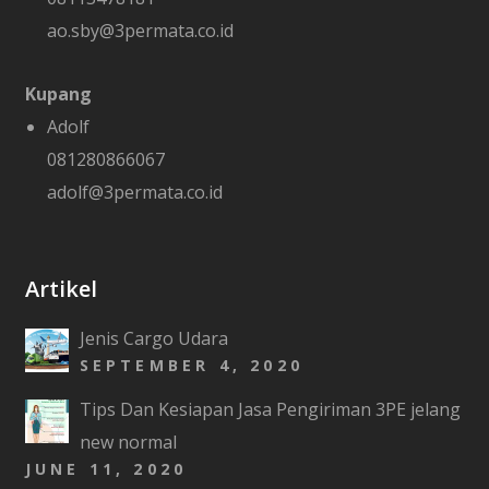
ao.sby@3permata.co.id
Kupang
Adolf
081280866067
adolf@3permata.co.id
Artikel
Jenis Cargo Udara
SEPTEMBER 4, 2020
Tips Dan Kesiapan Jasa Pengiriman 3PE jelang
new normal
JUNE 11, 2020