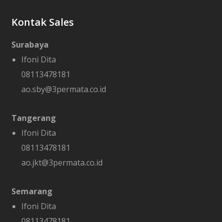
Kontak Sales
Surabaya
Ifoni Dita
08113478181
ao.sby@3permata.co.id
Tangerang
Ifoni Dita
08113478181
ao.jkt@3permata.co.id
Semarang
Ifoni Dita
08113478181