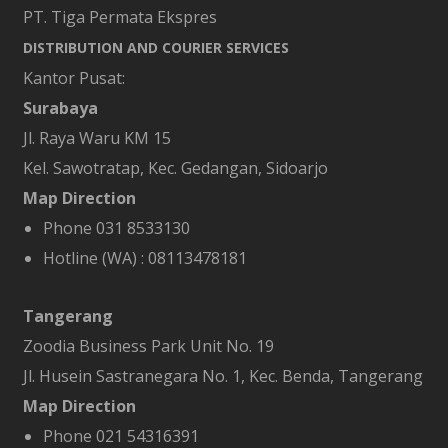
PT. Tiga Permata Ekspres
DISTRIBUTION AND COURIER SERVICES
Kantor Pusat:
Surabaya
Jl. Raya Waru KM 15
Kel. Sawotratap, Kec. Gedangan, Sidoarjo
Map Direction
Phone 031 8533130
Hotline (WA) :
08113478181
Tangerang
Zoodia Business Park Unit No. 19
Jl. Husein Sastranegara No. 1, Kec. Benda, Tangerang
Map Direction
Phone 021 54316391