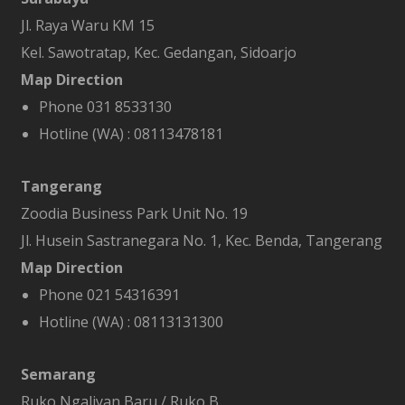
Jl. Raya Waru KM 15
Kel. Sawotratap, Kec. Gedangan, Sidoarjo
Map Direction
Phone 031 8533130
Hotline (WA) :
08113478181
Tangerang
Zoodia Business Park Unit No. 19
Jl. Husein Sastranegara No. 1, Kec. Benda, Tangerang
Map Direction
Phone 021 54316391
Hotline (WA) :
08113131300
Semarang
Ruko Ngaliyan Baru / Ruko B