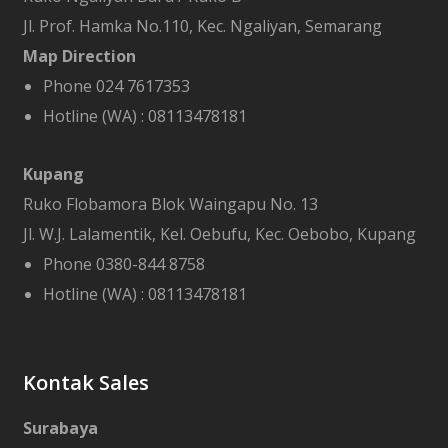
Jl. Prof. Hamka No.110, Kec. Ngaliyan, Semarang
Map Direction
Phone 024 7617353
Hotline (WA) :
08113478181
Kupang
Ruko Flobamora Blok Waingapu No. 13
Jl. W.J. Lalamentik, Kel. Oebufu, Kec. Oebobo, Kupang
Phone 0380-844 8758
Hotline (WA) :
08113478181
Kontak Sales
Surabaya