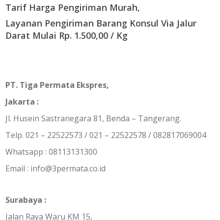
Tarif Harga Pengiriman Murah,
Layanan Pengiriman Barang Konsul Via Jalur
Darat Mulai Rp. 1.500,00 / Kg
PT. Tiga Permata Ekspres,
Jakarta :
Jl. Husein Sastranegara 81, Benda – Tangerang.
Telp. 021 – 22522573 / 021 – 22522578 / 082817069004
Whatsapp : 08113131300
Email :
info@3permata.co.id
Surabaya :
Jalan Raya Waru KM 15,