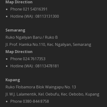
Map Direction
Phone 021 54316391
Hotline (WA) :
08113131300
Semarang
Ruko Ngaliyan Baru / Ruko B
Jl. Prof. Hamka No.110, Kec. Ngaliyan, Semarang
Map Direction
Phone 024 7617353
Hotline (WA) :
08113478181
Kupang
Ruko Flobamora Blok Waingapu No. 13
Jl. W.J. Lalamentik, Kel. Oebufu, Kec. Oebobo, Kupang
Phone 0380-844 8758