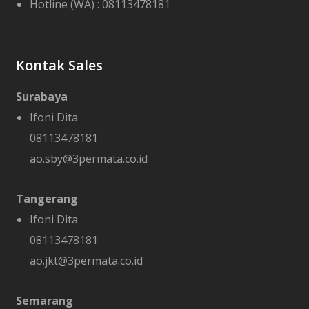
Hotline (WA) :
08113478181
Kontak Sales
Surabaya
Ifoni Dita
08113478181
ao.sby@3permata.co.id
Tangerang
Ifoni Dita
08113478181
ao.jkt@3permata.co.id
Semarang