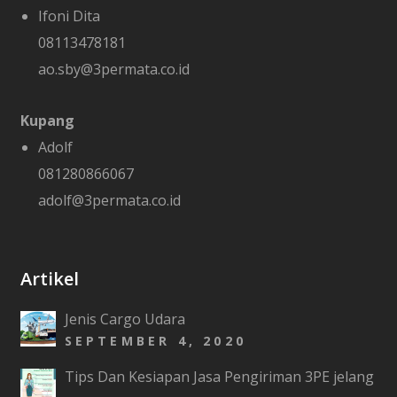
Ifoni Dita
08113478181
ao.sby@3permata.co.id
Kupang
Adolf
081280866067
adolf@3permata.co.id
Artikel
Jenis Cargo Udara
SEPTEMBER 4, 2020
Tips Dan Kesiapan Jasa Pengiriman 3PE jelang