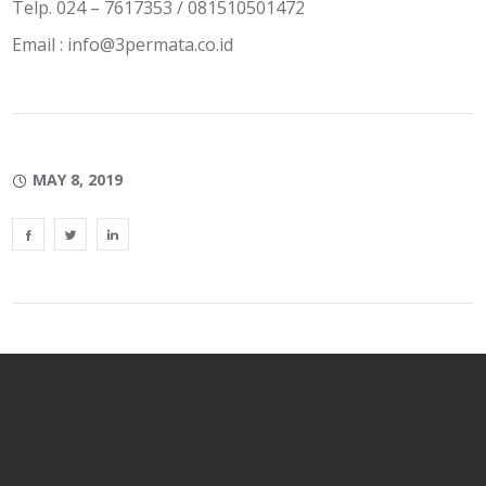
Telp. 024 – 7617353 / 081510501472
Email :
info@3permata.co.id
MAY 8, 2019