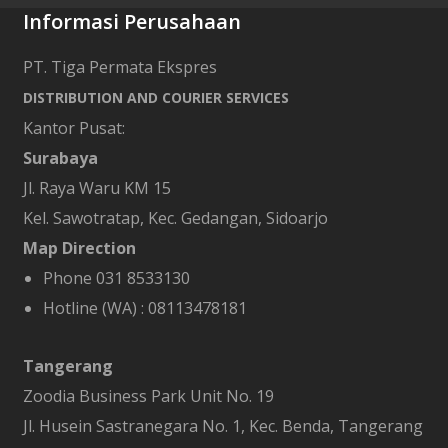
Informasi Perusahaan
PT. Tiga Permata Ekspres
DISTRIBUTION AND COURIER SERVICES
Kantor Pusat:
Surabaya
Jl. Raya Waru KM 15
Kel. Sawotratap, Kec. Gedangan, Sidoarjo
Map Direction
Phone 031 8533130
Hotline (WA) :
08113478181
Tangerang
Zoodia Business Park Unit No. 19
Jl. Husein Sastranegara No. 1, Kec. Benda, Tangerang