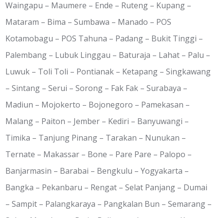
Waingapu – Maumere – Ende – Ruteng – Kupang –
Mataram – Bima – Sumbawa – Manado – POS
Kotamobagu – POS Tahuna – Padang – Bukit Tinggi –
Palembang – Lubuk Linggau – Baturaja – Lahat – Palu –
Luwuk – Toli Toli – Pontianak – Ketapang – Singkawang
– Sintang – Serui – Sorong – Fak Fak – Surabaya –
Madiun – Mojokerto – Bojonegoro – Pamekasan –
Malang – Paiton – Jember – Kediri – Banyuwangi –
Timika – Tanjung Pinang – Tarakan – Nunukan –
Ternate – Makassar – Bone – Pare Pare – Palopo –
Banjarmasin – Barabai – Bengkulu – Yogyakarta –
Bangka – Pekanbaru – Rengat – Selat Panjang – Dumai
– Sampit – Palangkaraya – Pangkalan Bun – Semarang –